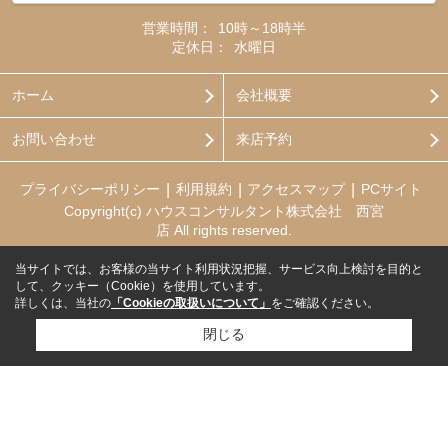
営業時間：
10時～18時半
定休日：
水曜日
ホーム
会社概要
お問い合わせ
来店予約
プライバシーポリシー
利用規約
アクセスマップ
PCサイト
Copyright(c) ハウスコンサルタント株式会社 西宮
店 All rights reserved.
当サイトでは、お客様の当サイト利用状況把握、サービス向上検討を目的と
して、クッキー（Cookie）を使用しています。
詳しくは、当社の
「Cookieの取扱いについて」
をご確認ください。
閉じる