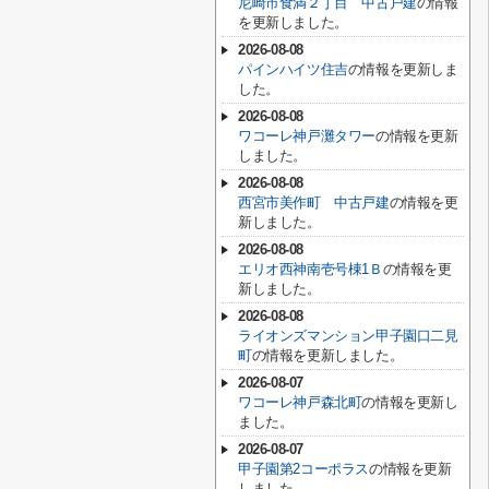
尼崎市食満２丁目 中古戸建
の情報
を更新しました。
2026-08-08
パインハイツ住吉
の情報を更新しま
した。
2026-08-08
ワコーレ神戸灘タワー
の情報を更新
しました。
2026-08-08
西宮市美作町 中古戸建
の情報を更
新しました。
2026-08-08
エリオ西神南壱号棟1Ｂ
の情報を更
新しました。
2026-08-08
ライオンズマンション甲子園口二見
町
の情報を更新しました。
2026-08-07
ワコーレ神戸森北町
の情報を更新し
ました。
2026-08-07
甲子園第2コーポラス
の情報を更新
しました。