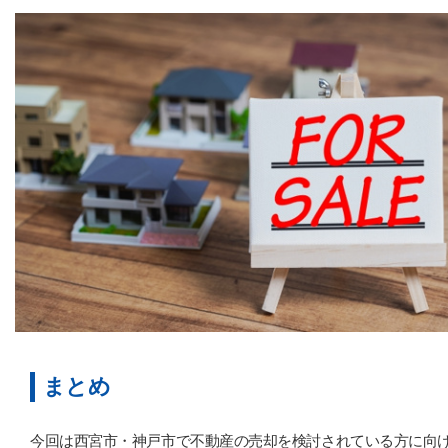
まとめ
今回は西宮市・神戸市で不動産の売却を検討されている方に向