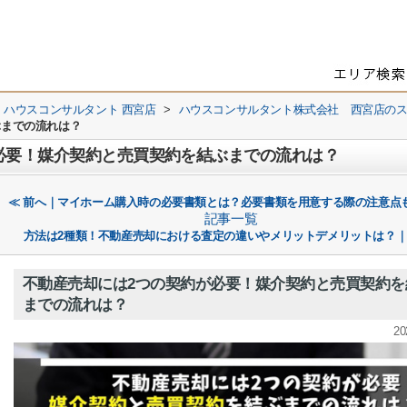
 ハウスコンサルタント 西宮店
>
ハウスコンサルタント株式会社 西宮店の
ぶまでの流れは？
必要！媒介契約と売買契約を結ぶまでの流れは？
≪ 前へ｜マイホーム購入時の必要書類とは？必要書類を用意する際の注意点
記事一覧
方法は2種類！不動産売却における査定の違いやメリットデメリットは？｜
不動産売却には2つの契約が必要！媒介契約と売買契約を
までの流れは？
20