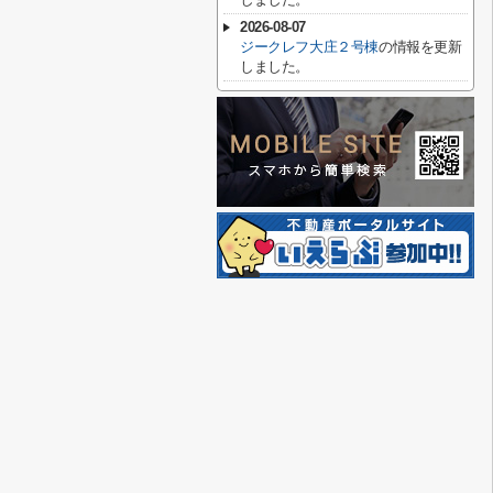
2026-08-07
ジークレフ大庄２号棟
の情報を更新
しました。