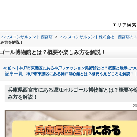
 ハウスコンサルタント 西宮店
>
ハウスコンサルタント株式会社 西宮店の
しみ方を解説！
ゴール博物館とは？概要や楽しみ方を解説！
≪ 前へ｜神戸市東灘区にある神戸ファッション美術館とは？概要と展示につ
記事一覧
神戸市東灘区にある神戸酒心館とは？概要や見どころを解説！｜
兵庫県西宮市にある堀江オルゴール博物館とは？概要や
み方を解説！
20