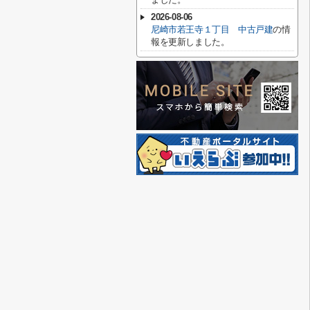
2026-08-06
尼崎市若王寺１丁目 中古戸建
の情
報を更新しました。