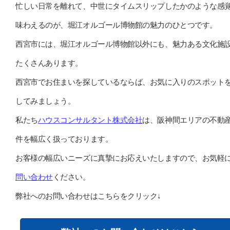
忙しい日常を離れて、中世にタイムスリップしたかのような感
味わえるのが、堀江オルゴール博物館の魅力のひとつです。
西宮市には、堀江オルゴール博物館以外にも、魅力ある文化施
たくさんあります。
西宮市でお住まいを探しているならば、お気に入りのスポット
してみましょう。
私たち
ハウスコンサルタント株式会社
は、阪神間エリアの不動
件を幅広く扱っております。
お客様の幅広いニーズに真摯にお応えいたしますので、お気軽
問い合わせ
ください。
弊社へのお問い合わせはこちらをクリック↓