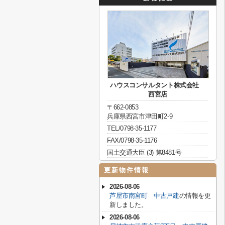
ハウスコンサルタント株式会社
西宮店
〒662-0853
兵庫県西宮市津田町2-9
TEL/0798-35-1177
FAX/0798-35-1176
国土交通大臣 (3) 第8481号
更新物件情報
2026-08-06
芦屋市南宮町 中古戸建
の情報を更
新しました。
2026-08-06