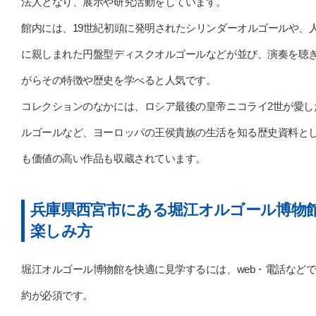
法人となり、展示や研究活動をしています。
館内には、19世紀初頭に発明されたシリンダーオルゴールや、
に親しまれた円盤型ディスクオルゴールなどが並び、演奏を聴
がらその特徴や歴史を学べると人気です。
コレクションのなかには、ロシア最後の皇帝ニコライ2世が愛し
ルゴールなど、ヨーロッパの王侯貴族の生活を知る歴史資料と
も価値の高い作品も収蔵されています。
兵庫県西宮市にある堀江オルゴール博物
楽しみ方
堀江オルゴール博物館を快適に見学するには、web・電話など
約が必須です。