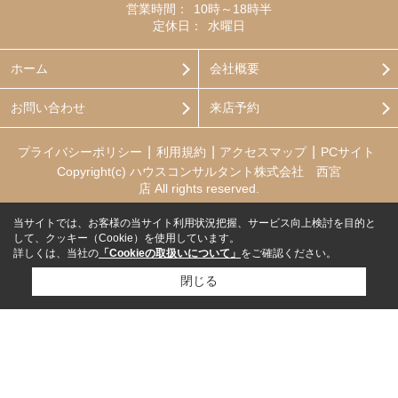
営業時間：
10時～18時半
定休日：
水曜日
ホーム
会社概要
お問い合わせ
来店予約
プライバシーポリシー
利用規約
アクセスマップ
PCサイト
Copyright(c) ハウスコンサルタント株式会社 西宮
店 All rights reserved.
当サイトでは、お客様の当サイト利用状況把握、サービス向上検討を目的と
して、クッキー（Cookie）を使用しています。
詳しくは、当社の
「Cookieの取扱いについて」
をご確認ください。
閉じる