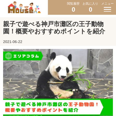
閲覧履歴
お気に入り
メニュー
0
0
親子で遊べる神戸市灘区の王子動物
園！概要やおすすめポイントを紹介
2021-06-22