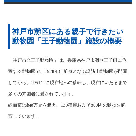
神戸市灘区にある親子で行きたい
動物園「王子動物園」施設の概要
「神戸市立王子動物園」は、兵庫県神戸市灘区王子町に位
置する動物園で、1928年に前身となる諏訪山動物園が開園
してから、1951年に現在地への移転し、現在にいたるまで
多くの来園者に愛されています。
総面積は約8万㎡を超え、130種類およそ800匹の動物を飼
育しています。