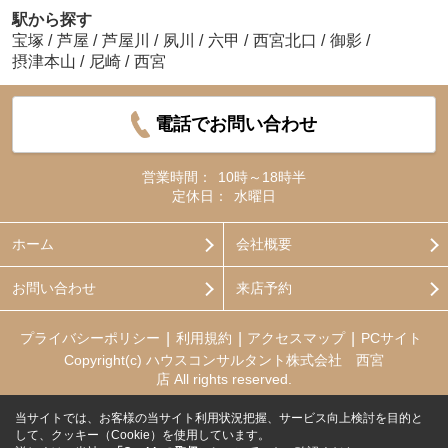
駅から探す
宝塚
/
芦屋
/
芦屋川
/
夙川
/
六甲
/
西宮北口
/
御影
/
摂津本山
/
尼崎
/
西宮
電話でお問い合わせ
営業時間：
10時～18時半
定休日：
水曜日
ホーム
会社概要
お問い合わせ
来店予約
プライバシーポリシー
利用規約
アクセスマップ
PCサイト
Copyright(c) ハウスコンサルタント株式会社 西宮
店 All rights reserved.
当サイトでは、お客様の当サイト利用状況把握、サービス向上検討を目的と
して、クッキー（Cookie）を使用しています。