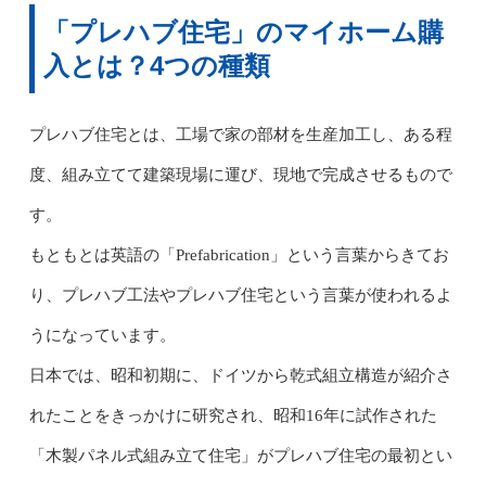
「プレハブ住宅」のマイホーム購
入とは？4つの種類
プレハブ住宅とは、工場で家の部材を生産加工し、ある程
度、組み立てて建築現場に運び、現地で完成させるもので
す。
もともとは英語の「Prefabrication」という言葉からきてお
り、プレハブ工法やプレハブ住宅という言葉が使われるよ
うになっています。
日本では、昭和初期に、ドイツから乾式組立構造が紹介さ
れたことをきっかけに研究され、昭和16年に試作された
「木製パネル式組み立て住宅」がプレハブ住宅の最初とい