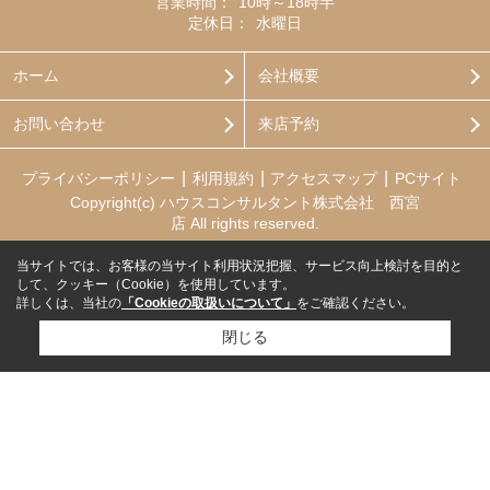
営業時間：
10時～18時半
定休日：
水曜日
ホーム
会社概要
お問い合わせ
来店予約
プライバシーポリシー
利用規約
アクセスマップ
PCサイト
Copyright(c) ハウスコンサルタント株式会社 西宮
店 All rights reserved.
当サイトでは、お客様の当サイト利用状況把握、サービス向上検討を目的と
して、クッキー（Cookie）を使用しています。
詳しくは、当社の
「Cookieの取扱いについて」
をご確認ください。
閉じる