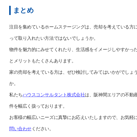
まとめ
注目を集めているホームステージングは、売却を考えている方
って取り入れたい方法ではないでしょうか。
物件を魅力的にみせてくれたり、生活感をイメージしやすかっ
とメリットもたくさんあります。
家の売却を考えている方は、ぜひ検討してみてはいかがでしょ
か。
私たち
ハウスコンサルタント株式会社
は、阪神間エリアの不動
件を幅広く扱っております。
お客様の幅広いニーズに真摯にお応えいたしますので、お気軽
問い合わせ
ください。