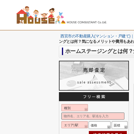
西宮市の不動産購入(マンション・戸建て)｜
ングとは何？気になるメリットや費用もあ
ホームステージングとは何？
種別
エリア| 駅
価格
面積