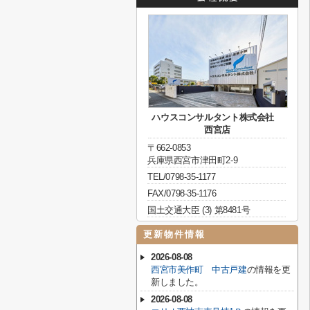
ハウスコンサルタント株式会社
西宮店
〒662-0853
兵庫県西宮市津田町2-9
TEL/0798-35-1177
FAX/0798-35-1176
国土交通大臣 (3) 第8481号
更新物件情報
2026-08-08
西宮市美作町 中古戸建
の情報を更
新しました。
2026-08-08