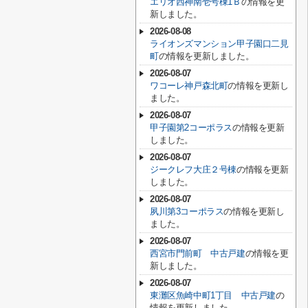
エリオ西神南壱号棟1Ｂ
の情報を更
新しました。
2026-08-08
ライオンズマンション甲子園口二見
町
の情報を更新しました。
2026-08-07
ワコーレ神戸森北町
の情報を更新し
ました。
2026-08-07
甲子園第2コーポラス
の情報を更新
しました。
2026-08-07
ジークレフ大庄２号棟
の情報を更新
しました。
2026-08-07
夙川第3コーポラス
の情報を更新し
ました。
2026-08-07
西宮市門前町 中古戸建
の情報を更
新しました。
2026-08-07
東灘区魚崎中町1丁目 中古戸建
の
情報を更新しました。