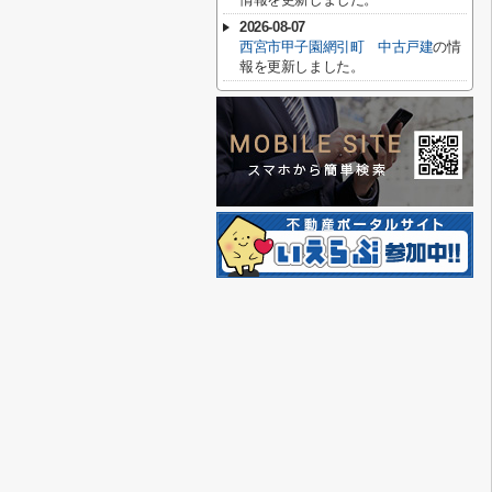
2026-08-07
西宮市甲子園網引町 中古戸建
の情
報を更新しました。