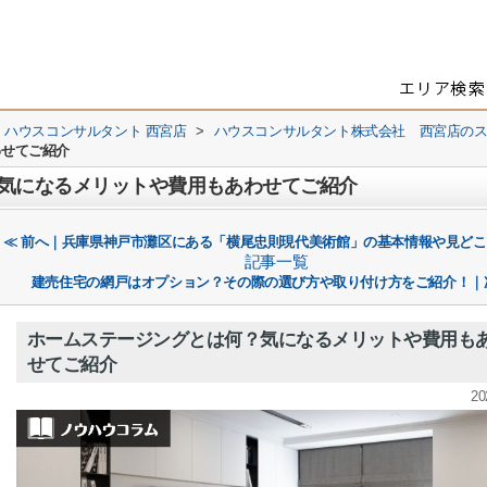
 ハウスコンサルタント 西宮店
>
ハウスコンサルタント株式会社 西宮店の
わせてご紹介
気になるメリットや費用もあわせてご紹介
≪ 前へ｜兵庫県神戸市灘区にある「横尾忠則現代美術館」の基本情報や見ど
記事一覧
建売住宅の網戸はオプション？その際の選び方や取り付け方をご紹介！｜
ホームステージングとは何？気になるメリットや費用も
せてご紹介
20