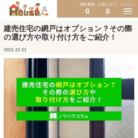
閲覧履歴
お気に入り
メニュー
0
0
建売住宅の網戸はオプション？その際
の選び方や取り付け方をご紹介！
2021-12-21